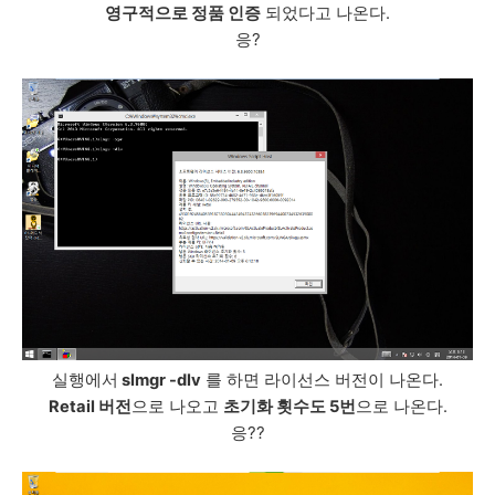
영구적으로 정품 인증
되었다고 나온다.
응?
실행에서
slmgr -dlv
를 하면 라이선스 버전이 나온다.
Retail 버전
으로 나오고
초기화 횟수도 5번
으로 나온다.
응??