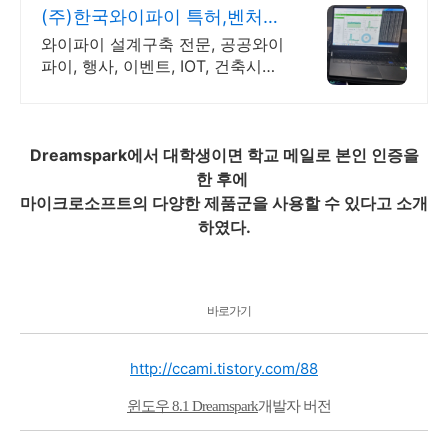
(주)한국와이파이 특허,벤처
1:1 맞춤 상담 및 견적
와이파이 설계구축 전문, 공공와이
파이, 행사, 이벤트, IOT, 건축시설
와이파이 설계 구축 프로모션 전문
회사, 팝업스토어 등 다수 레퍼런
스 보유
Dreamspark에서 대학생이면 학교 메일로 본인 인증을
한 후에
마이크로소프트의 다양한 제품군을 사용할 수 있다고 소개
하였다.
바로가기
http://ccami.tistory.com/88
윈도우 8.1 Dreamspark
개발자 버전