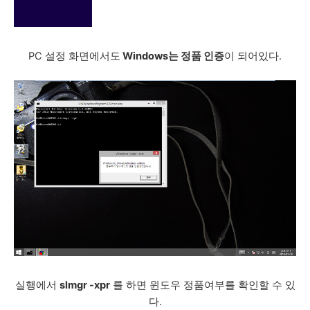
PC 설정 화면에서도
Windows는 정품 인증
이 되어있다.
실행에서
slmgr -xpr
를 하면 윈도우 정품여부를 확인할 수 있
다.